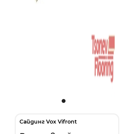
Сайдинг Vox Vifront