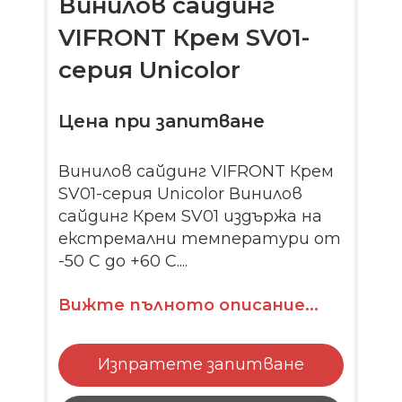
Винилов сайдинг
VIFRONT Крем SV01-
серия Unicolor
Цена при запитване
Винилов сайдинг VIFRONT Крем
SV01-серия Unicolor Винилов
сайдинг Крем SV01 издържа на
екстремални температури от
-50 C до +60 C....
Вижте пълното описание...
Изпратете запитване