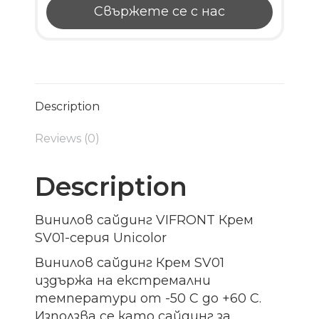
Свържете се с нас
Description
Reviews (0)
Description
Винилов сайдинг VIFRONT Крем
SV01-серия Unicolor
Винилов сайдинг Крем SV01
издържа на екстремални
температури от -50 C до +60 C.
Използва се като сайдинг за