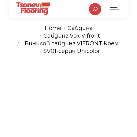
Search:
Home
Сайдинг
Сайдинг Vox Vifront
You are here:
Винилов сайдинг VIFRONT Крем
SV01-серия Unicolor