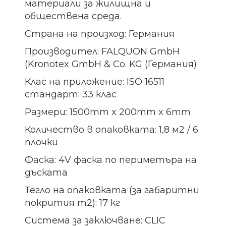
материали за жилищна и
обществена среда.
Страна на произход: Германия
Производител: FALQUON GmbH
(Kronotex GmbH & Co. KG (Германия)
Клас на приложение: ISO 16511
стандарт: 33 клас
Размери: 1500mm x 200mm x 6mm
Количество в опаковката: 1,8 м2 / 6
плочки
Фаска: 4V фаска по периметъра на
дъската
Тегло на опаковката (за габаритни
покрития m2): 17 кг
Система за заключване: CLIC