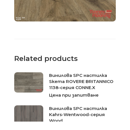
Related products
Винилова SPC настилка
Skema ROVERE BRITANNICO
1138-серия CONNE.X
Цена при запитване
Винилова SPC настилка
Kahrs-Wentwood-серия
Wood
Цена при запитване