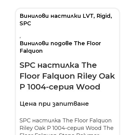
Винилови настилки LVT, Rigid,
SPC
,
Винилови подове The Floor
Falquon
SPC настилка The
Floor Falquon Riley Oak
P 1004-серия Wood
Цена при запитване
SPC настилка The Floor Falquon
Riley Oak P 1004-серия Wood The