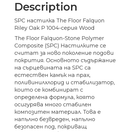
Description
SPC настилка The Floor Falquon
Riley Oak P 1004-серия Wood
The Floor Falquon-Stone Polymer
Composite (SPC) Настилките се
считат за ново поколение подови
покрития. Основното съдържание
на сърцевината на SPC са
естествен камък на прах,
поливинилхлорид и стабилизатор,
които се комбинират с
определена формула, която
осигурява много стабилен
композитен материал. Това е
напълно безвреден, напълно
безопасен под, покриващ