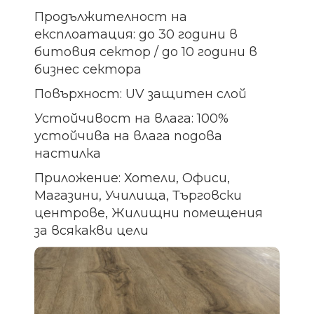
Продължителност на
експлоатация: до 30 години в
битовия сектор / до 10 години в
бизнес сектора
Повърхност: UV защитен слой
Устойчивост на влага: 100%
устойчива на влага подова
настилка
Приложение: Хотели, Офиси,
Магазини, Училища, Търговски
центрове, Жилищни помещения
за всякакви цели