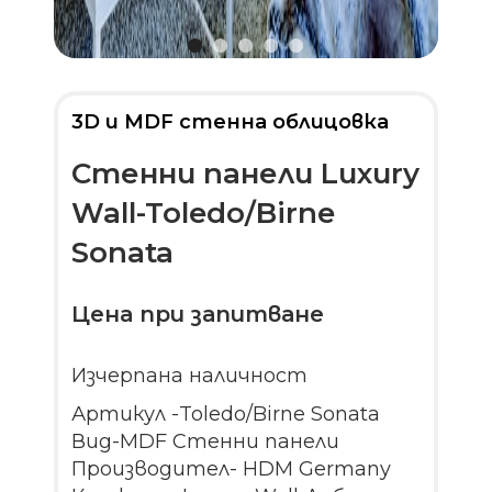
3D и MDF стенна облицовка
Стенни панели Luxury
Wall-Toledo/Birne
Sonata
Цена при запитване
Изчерпана наличност
Артикул -Toledo/Birne Sonata
Вид-MDF Стенни панели
Производител- HDM Germany