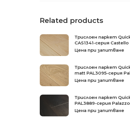
Related products
Трислоен паркет Quick
CAS1341-серия Castello
Цена при запитване
Трислоен паркет Quick 
matt PAL3095-серия Pa
Цена при запитване
Трислоен паркет Quick 
PAL3889-серия Palazzo
Цена при запитване