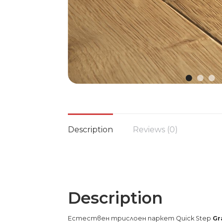
Description
Reviews (0)
Description
Естествен трислоен паркет Quick Step
Gr