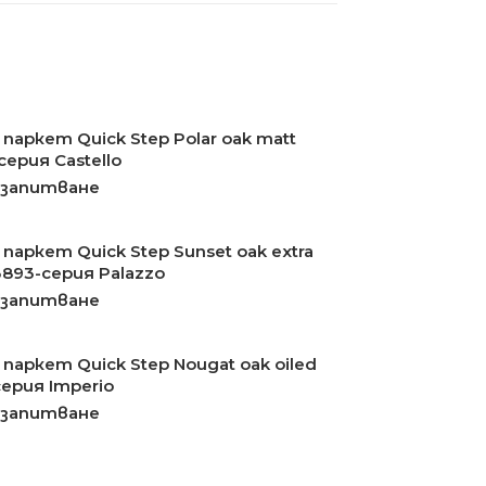
паркет Quick Step Polar oak matt
ерия Castello
 запитване
паркет Quick Step Sunset oak extra
3893-серия Palazzo
 запитване
паркет Quick Step Nougat oak oiled
ерия Imperio
 запитване