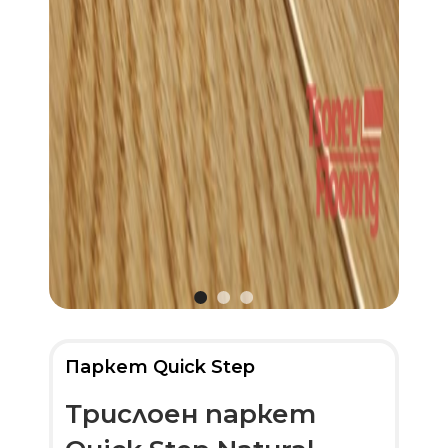
Паркет Quick Step
Трислоен паркет