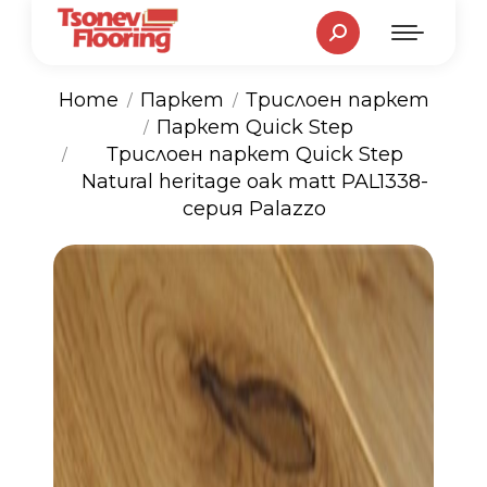
Search:
Home
Паркет
Трислоен паркет
Паркет Quick Step
You are here:
Трислоен паркет Quick Step
Natural heritage oak matt PAL1338-
серия Palazzo