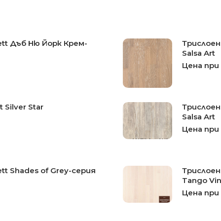
tt Дъб Ню Йорк Крем-
Трислоен 
Salsa Art
Цена при
 Silver Star
Трислоен
Salsa Art
Цена при
tt Shades of Grey-серия
Трислоен
Tango Vi
Цена при