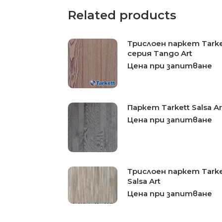
Related products
Трислоен паркет Tarke
серия Tango Art
Цена при запитване
Паркет Tarkett Salsa Art
Цена при запитване
Трислоен паркет Tarke
Salsa Art
Цена при запитване