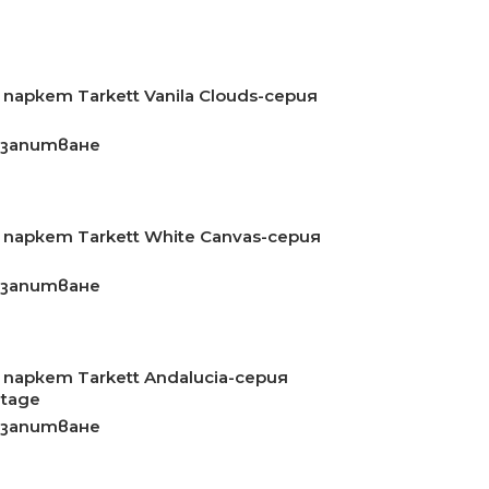
паркет Tarkett Vanila Clouds-серия
 запитване
 паркет Tarkett White Canvas-серия
 запитване
 паркет Tarkett Andalucia-серия
ntage
 запитване