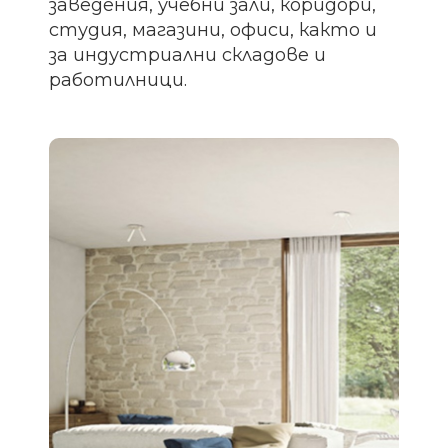
заведения, учебни зали, коридори,
студия, магазини, офиси, както и
за индустриални складове и
работилници.