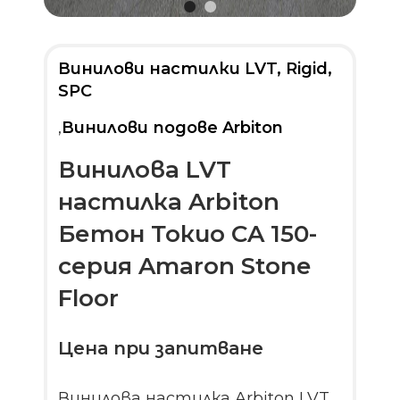
Винилови настилки LVT, Rigid,
SPC
,
Винилови подове Arbiton
Винилова LVT
настилка Arbiton
Бетон Токио CA 150-
серия Amaron Stone
Floor
Цена при запитване
Винилова настилка Arbiton LVT