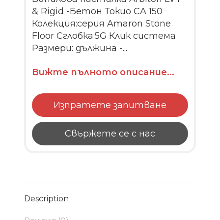
& Rigid -Бетон Токио CA 150
Колекция:серия Amaron Stone
Floor Сглобка:5G Клик система
Размери: дължина -...
Вижте пълното описание...
Изпратете запитване
Свържете се с нас
Description