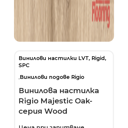
Винилови настилки LVT, Rigid,
SPC
,
Винилови подове Rigio
Винилова настилка
Rigio Majestic Oak-
серия Wood
Цена при запитване