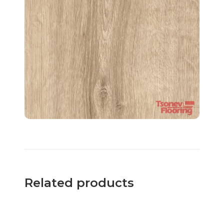
Related products
Винилова SPC настилка
Skema ROVERE BRITANNICO