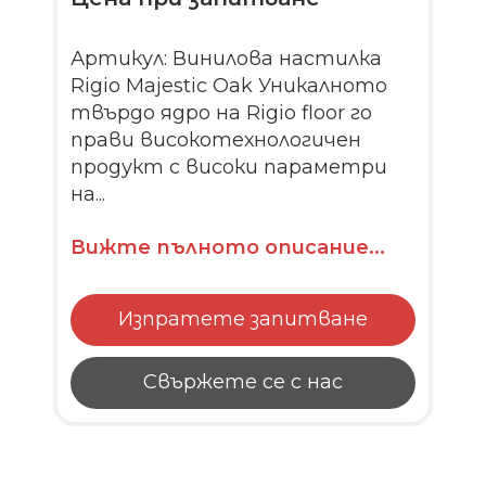
Артикул: Винилова настилка
Rigio Majestic Oak Уникалното
твърдо ядро на Rigio floor го
прави високотехнологичен
продукт с високи параметри
на...
Вижте пълното описание...
Изпратете запитване
Свържете се с нас