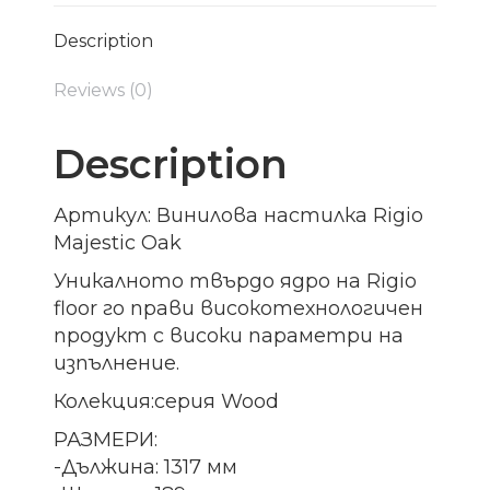
Description
Reviews (0)
Description
Артикул: Винилова настилка Rigio
Majestic Oak
Уникалното твърдо ядро на Rigio
floor го прави високотехнологичен
продукт с високи параметри на
изпълнение.
Колекция:серия Wood
РАЗМЕРИ:
-Дължина: 1317 мм