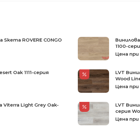
ка Skema ROVERE CONGO
Винилова
1100-сер
Цена при
sert Oak 1111-серия
LVT Винил
Wood Lin
Цена при
Viterra Light Grey Oak-
LVT Винил
серия Wo
Цена при