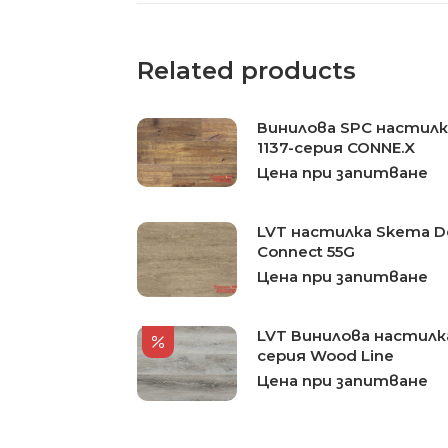
Related products
Винилова SPC настил
1137-серия CONNE.X
Цена при запитване
LVT настилка Skema De
Connect 55G
Цена при запитване
LVT Винилова настилка 
серия Wood Line
Цена при запитване