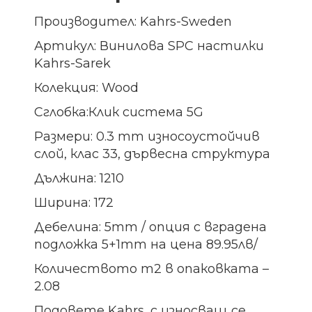
Производител: Kahrs-Sweden
Артикул: Винилова SPC настилки
Kahrs-Sarek
Колекция: Wood
Сглобка:Клик система 5G
Размери: 0.3 mm износоустойчив
слой, клас 33, дървесна структура
Дължина: 1210
Ширина: 172
Дебелина: 5mm / опция с вградена
подложка 5+1mm на цена 89.95лв/
Количеството m2 в опаковката –
2.08
Подовете Kahrs, с износващ се