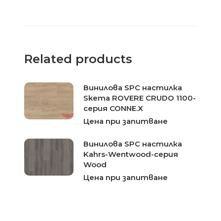
Related products
Винилова SPC настилка
Skema ROVERE CRUDO 1100-
серия CONNE.X
Цена при запитване
Винилова SPC настилка
Kahrs-Wentwood-серия
Wood
Цена при запитване
LVT настилка Skema
Titanuim Oak 1110-серия
Connect 55G