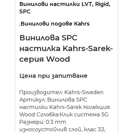
Винилови настилки LVT, Rigid,
SPC
,
Винилови подове Kahrs
Винилова SPC
настилка Kahrs-Sarek-
серия Wood
Цена при запитване
Производител: Kahrs-Sweden
Артикул: Винилова SPC
настилки Kahrs-Sarek Колекция:
Wood Сглобка:Клик система 5G
Размери: 0.3 mm
износоустойчив слой, клас 33,