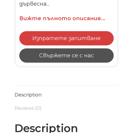
дървесна...
Вижте пълното описание...
Изпратете запитване
Свържете се с нас
Description
Reviews (0)
Description