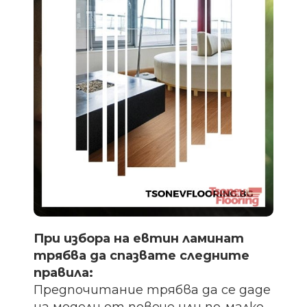
При избора на евтин ламинат
трябва да спазвате следните
правила:
Предпочитание трябва да се даде