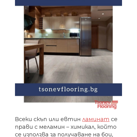
Всеки скъп или евтин
ламинат
се
прави с меламин – химикал, който
се използва за получаване на бои,