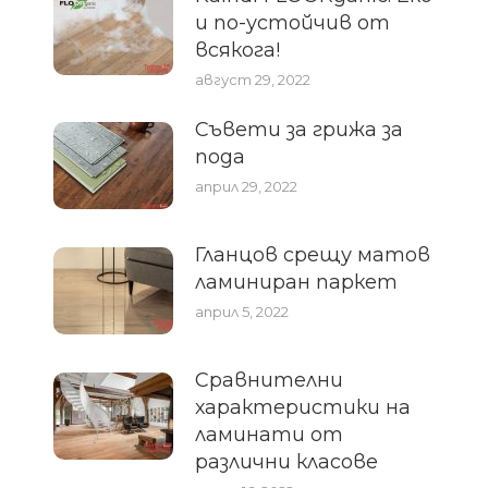
и по-устойчив от
всякога!
август 29, 2022
Съвети за грижа за
пода
април 29, 2022
Гланцов срещу матов
ламиниран паркет
април 5, 2022
Сравнителни
характеристики на
ламинати от
различни класове