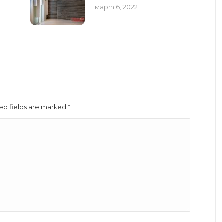
март 6, 2022
red fields are marked
*