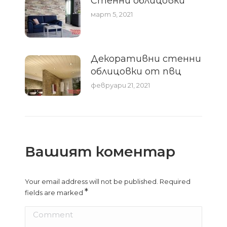
Стенни облицовки
март 5, 2021
Декоративни стенни
облицовки от пвц
февруари 21, 2021
Вашият коментар
Your email address will not be published. Required
*
fields are marked
Comment