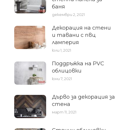
баня
декември 2, 2021
Декорация на стени
и тавани с пвц
ламперия
юли 1, 2021
Поддръжка на PVC
облицовки
юни 7, 2021
Дърво за декорация за
стена
март 11, 2021