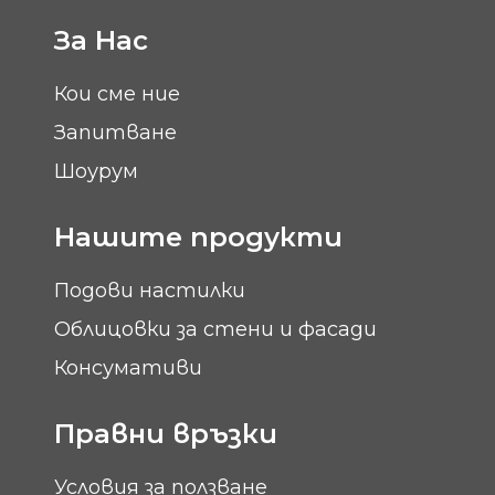
За Нас
Кои сме ние
Запитване
Шоурум
Нашите продукти
Подови настилки
Облицовки за стени и фасади
Консумативи
Правни връзки
Условия за ползване