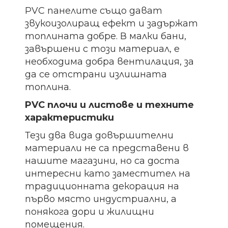
PVC панелите също дават
звукоизолиращ ефект и задържат
топлината добре. В малки бани,
завършени с този материал, е
необходима добра вентилация, за
да се отстрани излишната
топлина.
PVC плочи и листове и техните
характеристики
Тези два вида довършителни
материали не са представени в
нашите магазини, но са доста
интересни като заместител на
традиционната декорация на
първо място индустриални, а
понякога дори и жилищни
помещения.