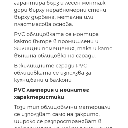
гарантира бърз и лесен монтаж
дори върху неравномерни стени
върху дървена, метална или
пластмасова основа.
PVC облицовката се монтира
както вътре в промишлени и
жилищни помещения, така и като
външна облицовка на сгради.
В жилищните сгради PVC
облицовката се използва за
кухни,бани и балкони.
PVC ламперия и нейнитег
характеристики
Този тип облицовъчни материали
се използват само на закрито,
широко се разпространяват в