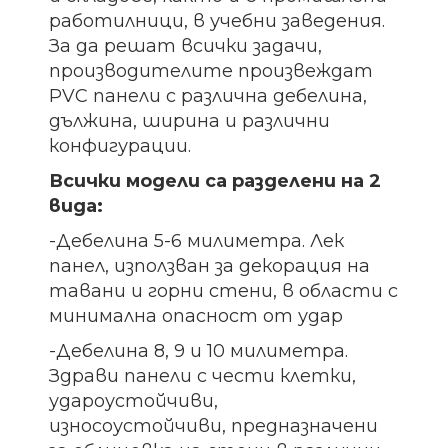
работилници, в учебни заведения.
За да решат всички задачи,
производителите произвеждат
PVC панели с различна дебелина,
дължина, ширина и различни
конфигурации.
Всички модели са разделени на 2
вида:
-Дебелина 5-6 милиметра. Лек
панел, използван за декорация на
тавани и горни стени, в области с
минимална опасност от удар
-Дебелина 8, 9 и 10 милиметра.
Здрави панели с чести клетки,
удароустойчиви,
износоустойчиви, предназначени