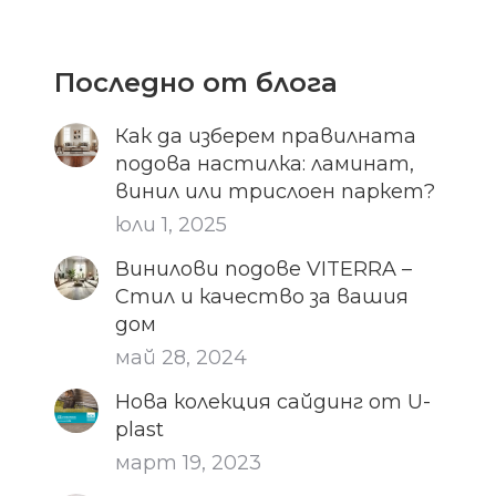
Последно от блога
Как да изберем правилната
подова настилка: ламинат,
винил или трислоен паркет?
юли 1, 2025
Винилови подове VITERRA –
Стил и качество за вашия
дом
май 28, 2024
Нова колекция сайдинг от U-
plast
март 19, 2023