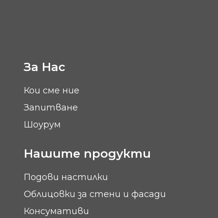
За Нас
Кои сме ние
Запитване
Шоурум
Нашите продукти
Подови настилки
Облицовки за стени и фасади
Консумативи