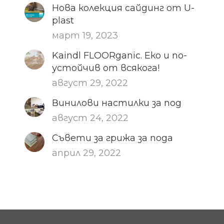
Нова колекция сайдинг от U-
plast
март 19, 2023
Kaindl FLOORganic. Еко и по-
устойчив от всякога!
август 29, 2022
Винилови настилки за под
август 24, 2022
Съвети за грижа за пода
април 29, 2022