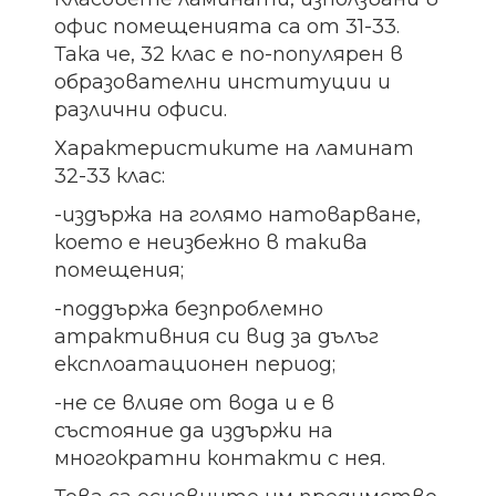
офис помещенията са от 31-33.
Така че, 32 клас е по-популярен в
образователни институции и
различни офиси.
Характеристиките на ламинат
32-33 клас:
-издържа на голямо натоварване,
което е неизбежно в такива
помещения;
-поддържа безпроблемно
атрактивния си вид за дълъг
експлоатационен период;
-не се влияе от вода и е в
състояние да издържи на
многократни контакти с нея.