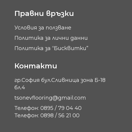
Правни връзки
Условия за ползване
Политика за лични данни
Политика за “Бисквитки”
Контакти
гр.София бул.Сливница зона Б-18
бл.4
tsonevflooring@gmail.com
Телефон: 0895 / 79 04 40
Телефон: 0898 / 56 21 00