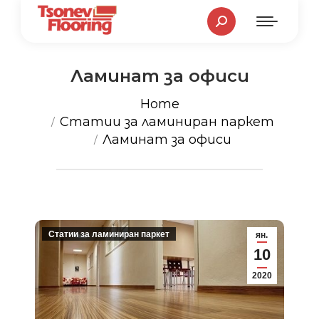
Search:
Ламинат за офиси
You are here:
Home
Статии за ламиниран паркет
Ламинат за офиси
Статии за ламиниран паркет
ян.
10
2020