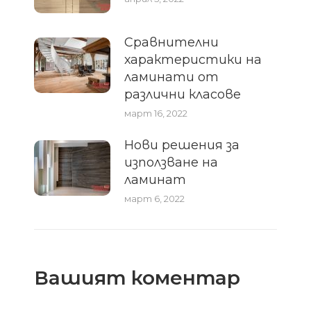
Сравнителни
характеристики на
ламинати от
различни класове
март 16, 2022
Нови решения за
използване на
ламинат
март 6, 2022
Вашият коментар