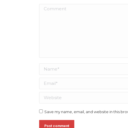
Comment
Name *
Email *
Website
Save my name, email, and website in this bro
Post comment