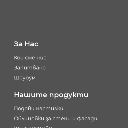
За Нас
Кои сме ние
Запитване
Шоурум
Нашите продукти
Подови настилки
Облицовки за стени и фасади