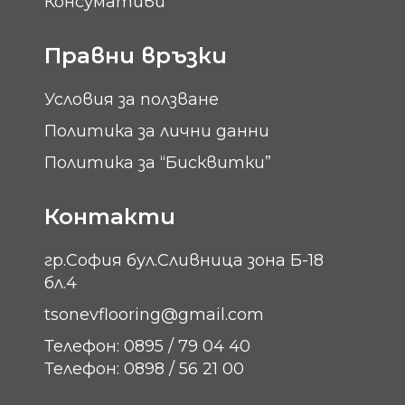
Консумативи
Правни връзки
Условия за ползване
Политика за лични данни
Политика за “Бисквитки”
Контакти
гр.София бул.Сливница зона Б-18
бл.4
tsonevflooring@gmail.com
Телефон: 0895 / 79 04 40
Телефон: 0898 / 56 21 00