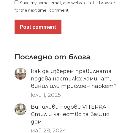
Save my name, email, and website in this browser
for the next time I comment.
Post comment
Последно от блога
Как да изберем правилната
подова настилка: ламинат,
винил или трислоен паркет?
юли 1, 2025
Винилови подове VITERRA –
Стил и качество за вашия
дом
май 28, 2024