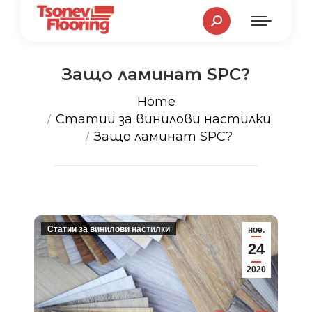
Search:
Защо ламинат SPC?
You are here:
Home
Статии за винилови настилки
Защо ламинат SPC?
Статии за винилови настилки
ное.
24
2020