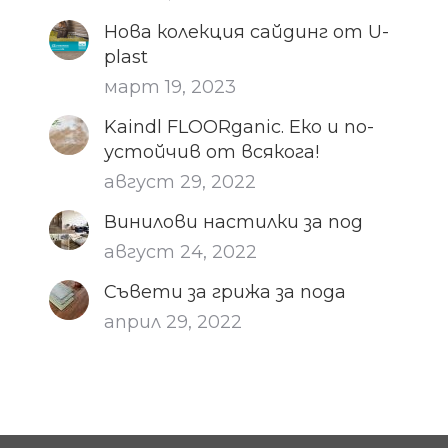
Нова колекция сайдинг от U-
plast
март 19, 2023
Kaindl FLOORganic. Еко и по-
устойчив от всякога!
август 29, 2022
Винилови настилки за под
август 24, 2022
Съвети за грижа за пода
април 29, 2022