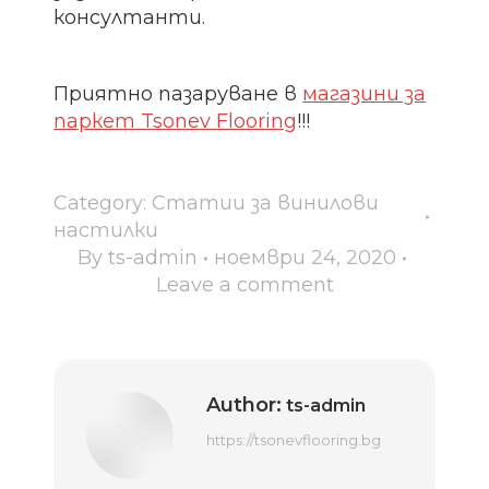
консултанти.
Приятно пазаруване в
магазини за
паркет Tsonev Flooring
!!!
Category:
Статии за винилови
настилки
By
ts-admin
ноември 24, 2020
Leave a comment
Author:
ts-admin
https://tsonevflooring.bg