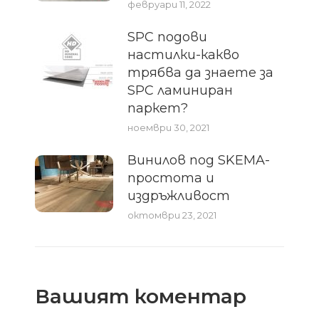
февруари 11, 2022
SPC подови
настилки-какво
трябва да знаете за
SPC ламиниран
паркет?
ноември 30, 2021
Винилов под SKEMA-
простота и
издръжливост
октомври 23, 2021
Вашият коментар