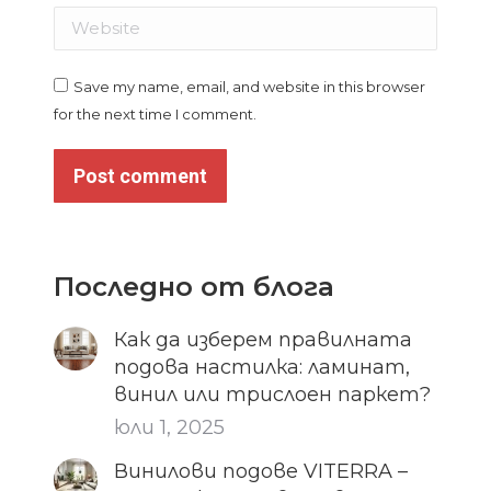
Website
Save my name, email, and website in this browser
for the next time I comment.
Post comment
Последно от блога
Как да изберем правилната
подова настилка: ламинат,
винил или трислоен паркет?
юли 1, 2025
Винилови подове VITERRA –