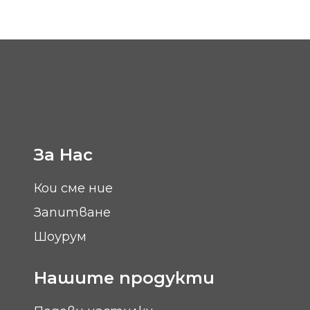
За Нас
Кои сме ние
Запитване
Шоурум
Нашите продукти