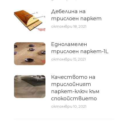
Дебелина на
трислоен паркет
октомври 18, 2021
Едноламелен
трислоен паркет-1L
октомври 15, 2021
Качеството на
трислойният
паркет-ключ към
спокойствието
октомври 10, 2021