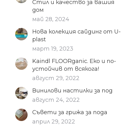
Стил и качество за вашия
дом
май 28, 2024
Нова колекция сайдинг от U-
plast
март 19, 2023
Kaindl FLOORganic. Еко и по-
устойчив от всякога!
август 29, 2022
Винилови настилки за под
август 24, 2022
Съвети за грижа за пода
април 29, 2022