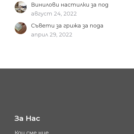
Винилови настилки за под
август 24, 2022
Съвети за грижа за пода
април 29, 2022
За Нас
Кои сме ние