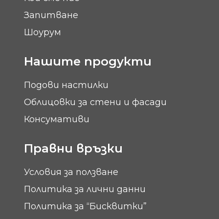
Запитване
Шоурум
Нашите продукти
Подови настилки
Облицовки за стени и фасади
Консумативи
Правни връзки
Условия за ползване
Политика за лични данни
Политика за “Бисквитки”