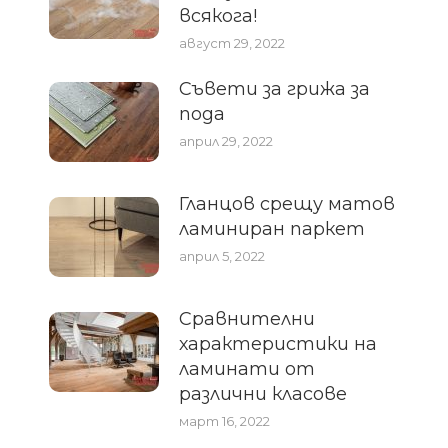
всякога!
август 29, 2022
Съвети за грижа за
пода
април 29, 2022
Гланцов срещу матов
ламиниран паркет
април 5, 2022
Сравнителни
характеристики на
ламинати от
различни класове
март 16, 2022