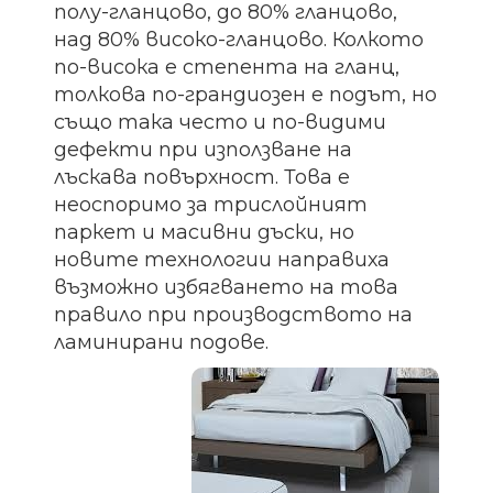
полу-гланцово, до 80% гланцово,
над 80% високо-гланцово. Колкото
по-висока е степента на гланц,
толкова по-грандиозен е подът, но
също така често и по-видими
дефекти при използване на
лъскава повърхност. Това е
неоспоримо за трислойният
паркет и масивни дъски, но
новите технологии направиха
възможно избягването на това
правило при производството на
ламинирани подове.