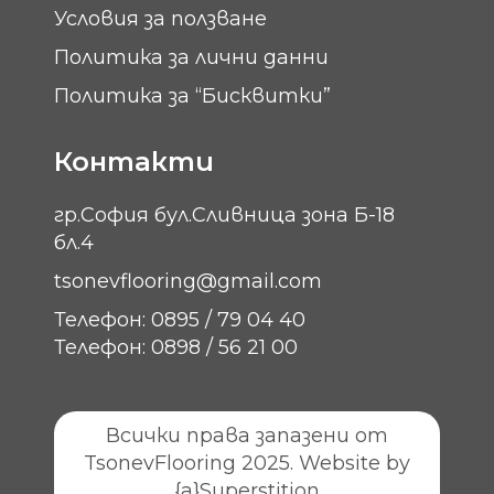
Условия за ползване
Политика за лични данни
Политика за “Бисквитки”
Контакти
гр.София бул.Сливница зона Б-18
бл.4
tsonevflooring@gmail.com
Телефон: 0895 / 79 04 40
Телефон: 0898 / 56 21 00
Всички права запазени от
TsonevFlooring 2025. Website by
{a}Superstition