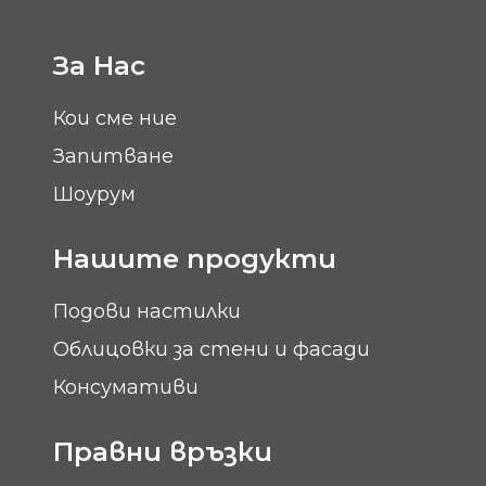
За Нас
Кои сме ние
Запитване
Шоурум
Нашите продукти
Подови настилки
Облицовки за стени и фасади
Консумативи
Правни връзки