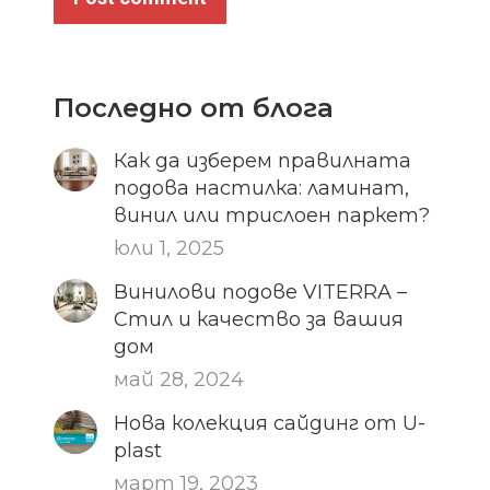
Последно от блога
Как да изберем правилната
подова настилка: ламинат,
винил или трислоен паркет?
юли 1, 2025
Винилови подове VITERRA –
Стил и качество за вашия
дом
май 28, 2024
Нова колекция сайдинг от U-
plast
март 19, 2023