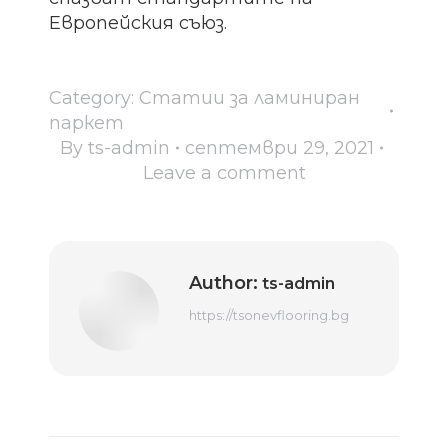
Европейския съюз.
Category:
Статии за ламиниран
паркет
By
ts-admin
септември 29, 2021
Leave a comment
Author:
ts-admin
https://tsonevflooring.bg