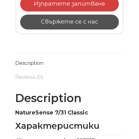
Изпратете запитване
Свържете се с нас
Description
Reviews (0)
Description
NatureSense 7/31 Classic
Характеристики