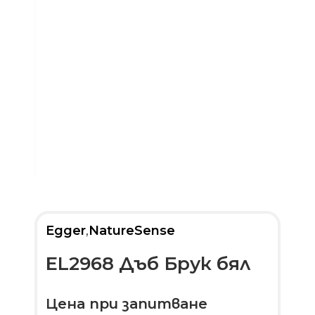
Egger
,
NatureSense
EL2968 Дъб Брук бял
Цена при запитване