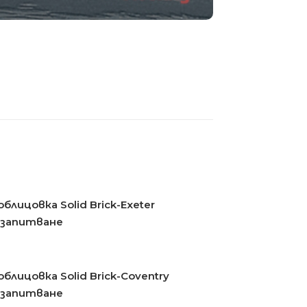
блицовка Solid Brick-Exeter
 запитване
блицовка Solid Brick-Coventry
 запитване