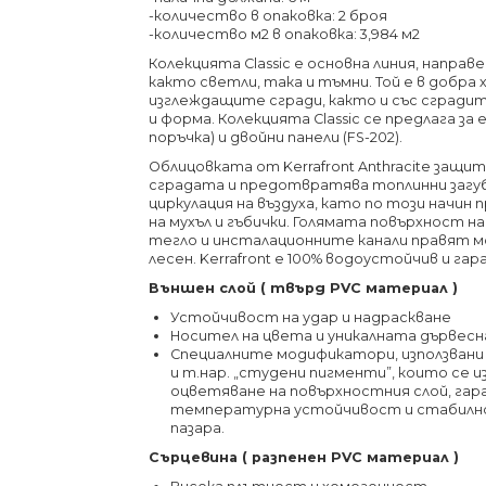
-количество в опаковка: 2 броя
-количество м2 в опаковка: 3,984 м2
Колекцията Classic е основна линия, направ
както светли, така и тъмни. Той е в добра
изглеждащите сгради, както и със сгради
и форма. Колекцията Classic се предлага за 
поръчка) и двойни панели (FS-202).
Облицовката от Kerrafront Anthracite за
сградата и предотвратява топлинни загуб
циркулация на въздуха, като по този начи
на мухъл и гъбички. Голямата повърхност на
тегло и инсталационните канали правят м
лесен. Kerrafront е 100% водоустойчив и гар
Външен слой ( твърд PVC материал )
Устойчивост на удар и надраскване
Носител на цвета и уникалната дървес
Специалните модификатори, използвани 
и т.нар. „студени пигменти”, които се и
оцветяване на повърхностния слой, га
температурна устойчивост и стабилнос
пазара.
Сърцевина ( разпенен PVC материал )