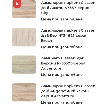
Ламиниран паркет Classen
Дъб Лахти 37357-серия
City
Цена при запитване
Ламиниран паркет Classen
Дъб Бял №34821-серия
Brush
Цена при запитване
Ламинат Classen Дъб
Верони №35505-серия
Adventure
Цена при запитване
Ламиниран паркет Classen
Дъб Андерсън №33756-
серия Adventure
Цена при запитване