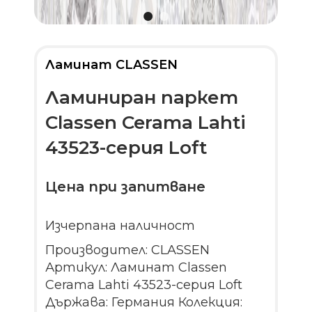
Ламинат CLASSEN
Ламиниран паркет
Classen Cerama Lahti
43523-серия Loft
Цена при запитване
Изчерпана наличност
Производител: CLASSEN
Артикул: Ламинат Classen
Cerama Lahti 43523-серия Loft
Държава: Германия Колекция: