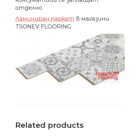
консумативи се заплащат
отделно
Ламиниран паркет
в магазини
TSONEV FLOORING
Related products