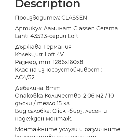
Description
Производител: CLASSEN
Артикул: Ламинат Classen Cerama
Lahti 43523-серия Loft
Държава: Германия
Колекция: Loft 4V
Размер, mm: 1286x160x8
Клас на износоустойчивост :
AC4/32
Дебелина: 8mm
Опаковка Количество: 2.06 м2 / 10
дъски / тегло 15 кг.
Вид сглобка: Click -бърз, лесен и
надежден монтаж.
Монтажните услуги и различните