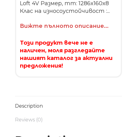
Loft 4V Размер, mm: 1286x160x8
Клас на износоустойчивост :...
Вижте пълното описание...
Този продукт вече не е
наличен, моля разгледайте
нашият каталог за актуални
предложения!
Description
Reviews (0)