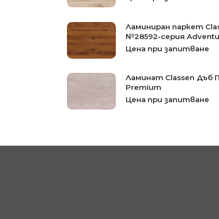
Ламиниран паркет Cla
№28592-серия Adventu
Цена при запитване
Ламинат Classen Дъб 
Premium
Цена при запитване