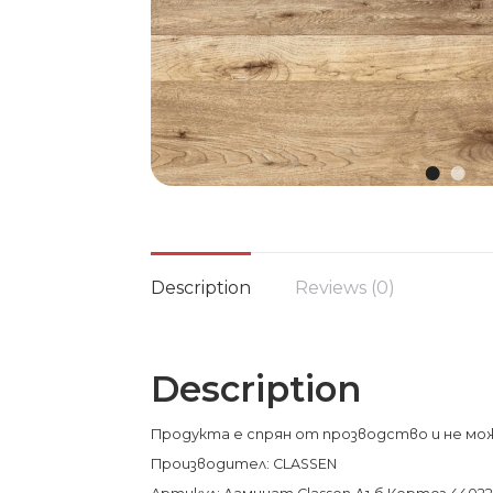
Description
Reviews (0)
Description
Продукта е спрян от прозводство и не мож
Производител: CLASSEN