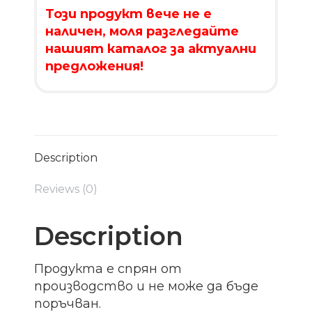
Този продукт вече не е
наличен, моля разгледайте
нашият каталог за актуални
предложения!
Description
Reviews (0)
Description
Продукта е спрян от
производство и не може да бъде
поръчван.