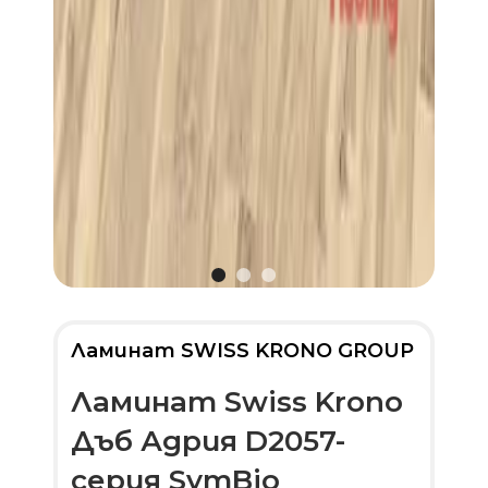
Ламинат SWISS KRONO GROUP
Ламинат Swiss Krono
Дъб Адрия D2057-
серия SymBio