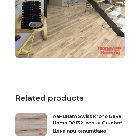
Related products
Ламинат Swiss Krono Бела
Нота D8132-серия Grunhof
Цена при запитване