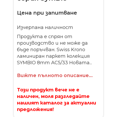
Цена при запитване
Изчерпана наличност
Продукта е спрян от
производство и не може да
бъде поръчван. Swiss Krono
ламиниран паркет колекция
SYMBIO 8mm AC5/33 Новата...
Вижте пълното описание...
Този продукт вече не е
наличен, моля разгледайте
нашият каталог за актуални
предложения!