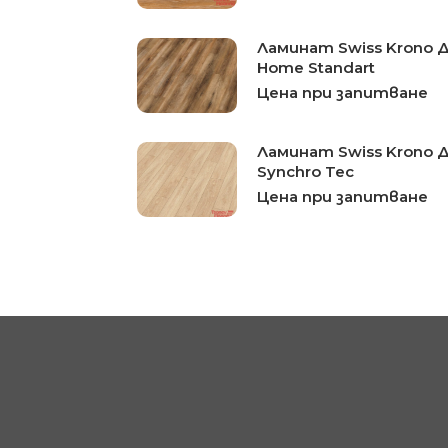
Ламинат Swiss Krono Д
Home Standart
Цена при запитване
Ламинат Swiss Krono 
Synchro Tec
Цена при запитване