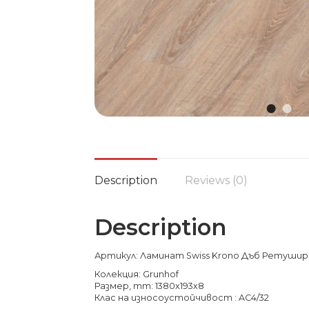
Description
Reviews (0)
Description
Артикул: Ламинат Swiss Krono Дъб Ретушира
Колекция: Grunhof
Размер, mm: 1380x193x8
Клас на износоустойчивост : AC4/32