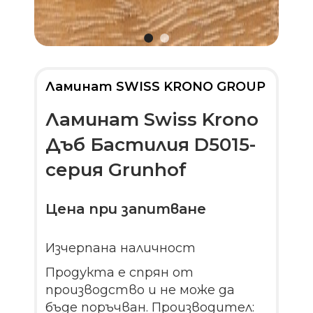
Ламинат SWISS KRONO GROUP
Ламинат Swiss Krono
Дъб Бастилия D5015-
серия Grunhof
Цена при запитване
Изчерпана наличност
Продукта е спрян от
производство и не може да
бъде поръчван. Производител: