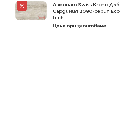
Ламинат Swiss Krono Дъб
Сардиния 2080-серия Eco
tech
Цена при запитване
Ламинат Swiss Krono Дъб
Опушен D2740-серия
Grunhof
Цена при запитване
Ламинат Swiss Krono Дъб
Цертус D1556-серия
Synchro Tec
Цена при запитване