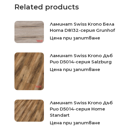
Related products
Ламинат Swiss Krono Бела
Нота D8132-серия Grunhof
Цена при запитване
Ламинат Swiss Krono Дъб
Рио D5014-серия Salzburg
Цена при запитване
Ламинат Swiss Krono Дъб
Рио D5014-серия Home
Standart
Цена при запитване