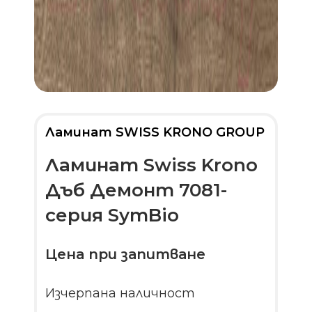
Ламинат SWISS KRONO GROUP
Ламинат Swiss Krono
Дъб Демонт 7081-
серия SymBio
Цена при запитване
Изчерпана наличност