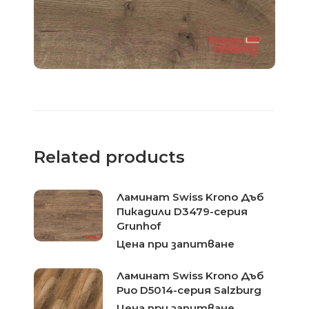
Related products
Ламинат Swiss Krono Дъб
Пикадили D3479-серия
Grunhof
Цена при запитване
Ламинат Swiss Krono Дъб
Рио D5014-серия Salzburg
Цена при запитване