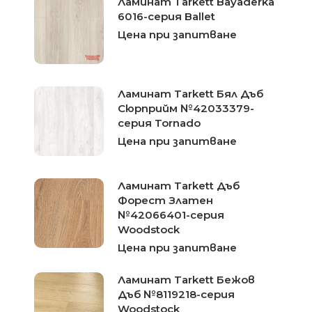
Ламинат Tarkett Bayaderka
6016-серия Ballet
Цена при запитване
Ламинат Tarkett Бял Дъб
Сюрприйм №42033379-
серия Tornado
Цена при запитване
Ламинат Tarkett Дъб
Форест Златен
№42066401-серия
Woodstock
Цена при запитване
Ламинат Tarkett Бежов
Дъб №8119218-серия
Woodstock