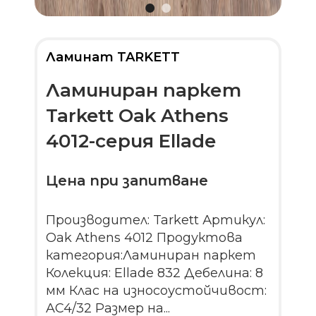
Ламинат TARKETT
Ламиниран паркет
Tarkett Oak Athens
4012-серия Ellade
Цена при запитване
Производител: Tarkett Артикул:
Oak Athens 4012 Продуктова
категория:Ламиниран паркет
Колекция: Ellade 832 Дебелина: 8
мм Клас на износоустойчивост:
AC4/32 Размер на...