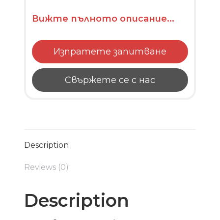
Вижте пълното описание...
Изпратете запитване
Свържете се с нас
Description
Reviews (0)
Description