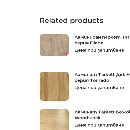
Related products
Ламиниран паркет Tark
серия Ellade
Цена при запитване
Ламинат Tarkett Дъб
серия Tornado
Цена при запитване
Ламинат Tarkett Бежо
Woodstock
Цена при запитване