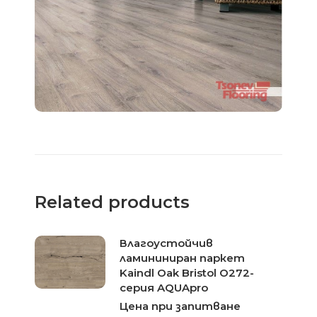
Related products
Влагоустойчив
ламининиран паркет
Kaindl Oak Bristol O272-
серия AQUApro
Цена при запитване