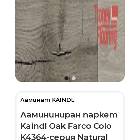
Ламинат KAINDL
Ламининиран паркет
Kaindl Oak Farco Colo
K4364-серия Natural