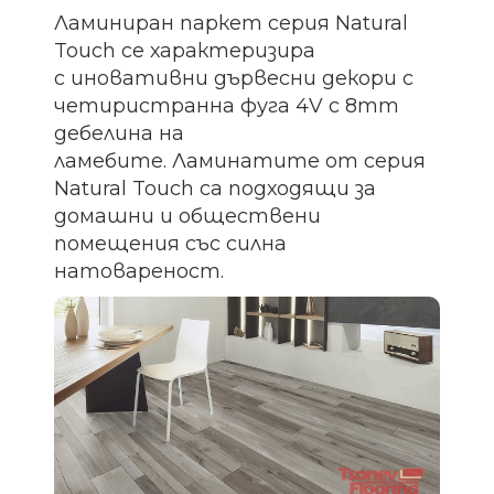
Ламиниран паркет серия Natural
Touch се характеризира
с иновативни дървесни декори с
четиристранна фуга 4V с 8mm
дебелина на
ламебите. Ламинатите от серия
Natural Touch са подходящи за
домашни и обществени
помещения със силна
натовареност.