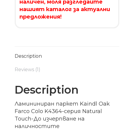
наличен, моля разгледайте
нашият каталог за актуални
предложения!
Description
Reviews (1)
Description
Ламининиран паркет Kaindl Oak
Farco Colo K4364-серия Natural
Touch-До изчерпване на
наличностите