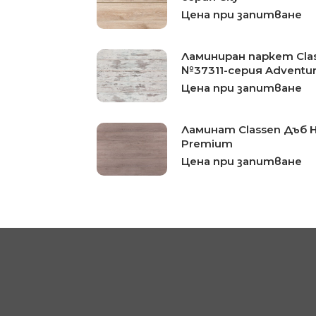
Цена при запитване
Ламиниран паркет Cla
№37311-серия Adventu
Цена при запитване
Ламинат Classen Дъб 
Premium
Цена при запитване