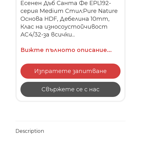
Есенен Дъб Санта Фе EPL192-
серия Medium Стил:Pure Nature
Основа HDF, Дебелина 10mm,
Клас на износоустойчивост
АС4/32-за всички...
Вижте пълното описание...
Изпратете запитване
Свържете се с нас
Description