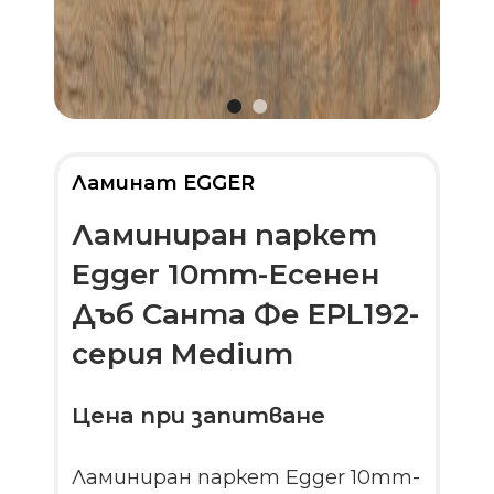
Ламинат EGGER
Ламиниран паркет
Egger 10mm-Есенен
Дъб Санта Фе EPL192-
серия Medium
Цена при запитване
Ламиниран паркет Egger 10mm-