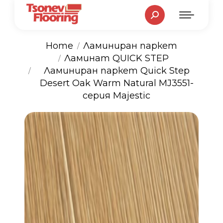
Search:
Home
Ламиниран паркет
Ламинат QUICK STEP
You are here:
Ламиниран паркет Quick Step
Desert Oak Warm Natural MJ3551-
серия Majestic