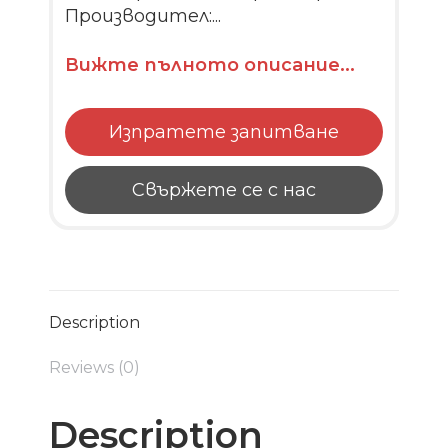
Производител:...
Вижте пълното описание...
Изпратете запитване
Свържете се с нас
Description
Reviews (0)
Description