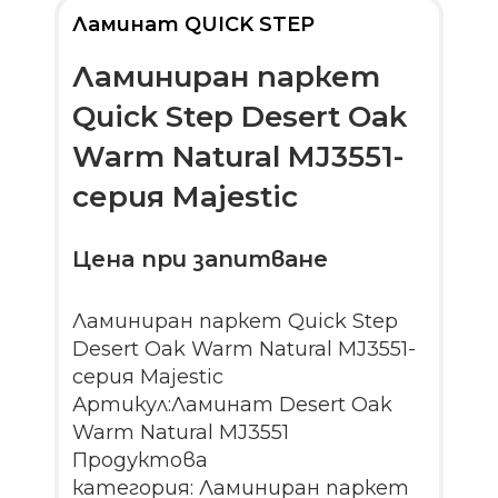
Ламинат QUICK STEP
Ламиниран паркет
Quick Step Desert Oak
Warm Natural MJ3551-
серия Majestic
Цена при запитване
Ламиниран паркет Quick Step
Desert Oak Warm Natural MJ3551-
серия Majestic
Артикул:Ламинат Desert Oak
Warm Natural MJ3551
Продуктова
категория: Ламиниран паркет