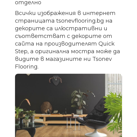
отделно
Всички изображения в интернет
страницата tsonevflooring.bg на
декорите са илюстративни и
съответстват с декорите от
сайта на производителят Quick
Step, а оригинална мостра може да
видите в магазините ни Tsonev
Flooring.