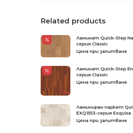
Related products
Ламинат Quick-Step Nat
серия Classic
Цена при запитване
Ламинат Quick-Step En
серия Classic
Цена при запитване
Ламиниран паркет Quic
EXQ1553-серия Exquisa
Цена при запитване