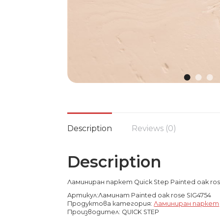
Description
Reviews (0)
Description
Ламиниран паркет Quick Step Painted oak ros
Артикул:Ламинат Painted oak rose SIG4754
Продуктова категория:
Ламиниран паркет
Производител: QUICK STEP