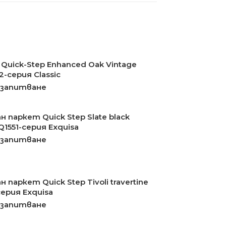
Quick-Step Enhanced Oak Vintage
2-серия Classic
 запитване
 паркет Quick Step Slate black
Q1551-серия Exquisa
 запитване
 паркет Quick Step Tivoli travertine
ерия Exquisa
 запитване