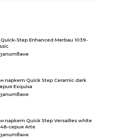
Quick-Step Enhanced Merbau 1039-
ssic
 запитване
н паркет Quick Step Ceramic dark
ерия Exquisa
 запитване
 паркет Quick Step Versailles white
248-серия Arte
 запитване