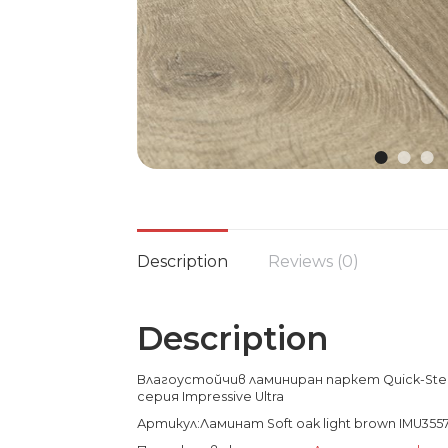
Description
Reviews (0)
Description
Влагоустойчив ламиниран паркет Quick-Step S
серия Impressive Ultra
Артикул:Ламинат Soft oak light brown IMU355