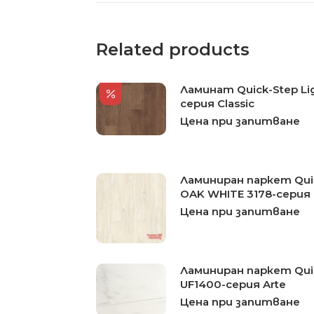
Related products
Ламинат Quick-Step Lig
серия Classic
Цена при запитване
Ламиниран паркет Qui
OAK WHITE 3178-серия
Цена при запитване
Ламиниран паркет Quick
UF1400-серия Arte
Цена при запитване