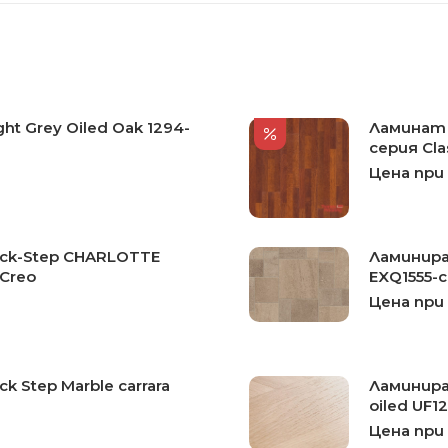
ht Grey Oiled Oak 1294-
Ламинат 
серия Cla
Цена при
ck-Step CHARLOTTE
Ламинира
 Creo
EXQ1555-с
Цена при
 Step Marble carrara
Ламиниран
oiled UF1
Цена при