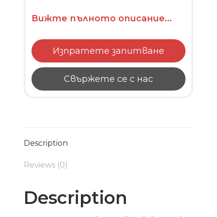
Вижте пълното описание...
Изпратете запитване
Свържете се с нас
Description
Reviews (0)
Description