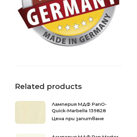
Related products
Ламперия МДФ PanO-
Quick-Marbella 139828
Цена при запитване
Ламперия МДФ Pan Master