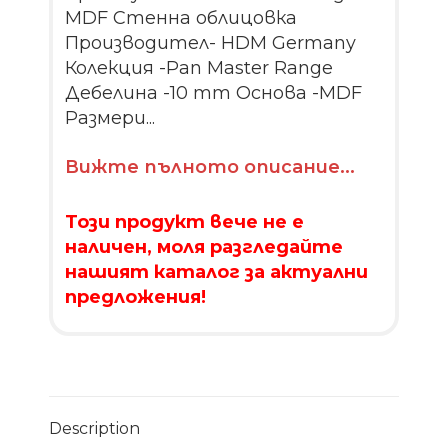
MDF Стенна облицовка
Производител- HDM Germany
Колекция -Pan Master Range
Дебелина -10 mm Основа -MDF
Размери...
Вижте пълното описание...
Този продукт вече не е
наличен, моля разгледайте
нашият каталог за актуални
предложения!
Description