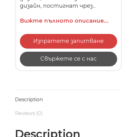
дизайн, постигнат чрез...
Вижте пълното описание...
Изпратете запитване
Свържете се с нас
Description
Reviews (0)
Description