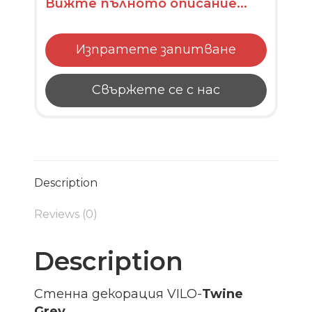
Вижте пълното описание...
Изпратете запитване
Свържете се с нас
Description
Reviews (0)
Description
Стенна декорация VILO-
Twine
Grey