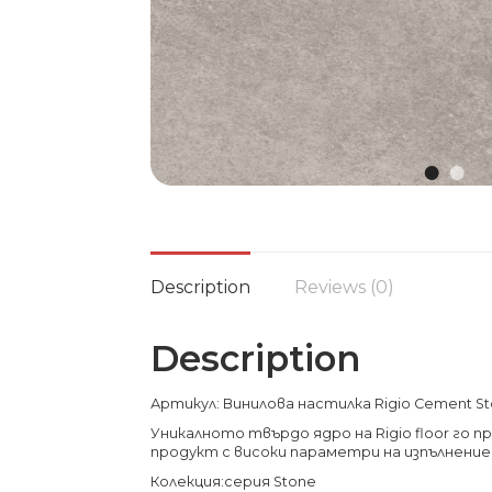
Description
Reviews (0)
Description
Артикул: Винилова настилка Rigio Cement S
Уникалното твърдо ядро на Rigio floor го 
продукт с високи параметри на изпълнение
Колекция:серия Stone