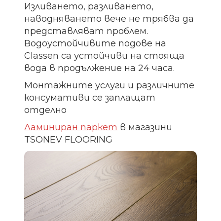
Изливането, разливането,
наводняването вече не трябва да
представляват проблем.
Водоустойчивите подове на
Classen са устойчиви на стояща
вода в продължение на 24 часа.
Монтажните услуги и различните
консумативи се заплащат
отделно
Ламиниран паркет
в магазини
TSONEV FLOORING