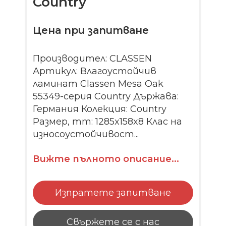
Country
Цена при запитване
Производител: CLASSEN
Артикул: Влагоустойчив
ламинат Classen Mesa Oak
55349-серия Country Държава:
Германия Колекция: Country
Размер, mm: 1285x158x8 Клас на
износоустойчивост...
Вижте пълното описание...
Изпратете запитване
Свържете се с нас