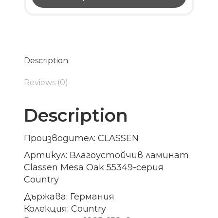
Description
Reviews (0)
Description
Производител: CLASSEN
Артикул: Влагоустойчив ламинат
Classen Mesa Oak 55349-серия
Country
Държава: Германия
Колекция: Country