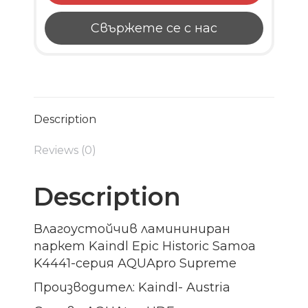
Свържете се с нас
Description
Reviews (0)
Description
Влагоустойчив ламининиран
паркет Kaindl Epic Historic Samoa
K4441-серия AQUApro Supreme
Производител: Kaindl- Austria