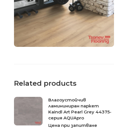
Related products
Влагоустойчив
ламининиран паркет
Kaindl Art Pearl Grey 44375-
серия AQUApro
Цена при запитване