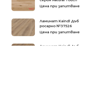
Цена при запитване
Ламинат Kaindl Дъб
росарно №37526
Цена при запитване
Ламинат Kaindl Дъб
Сатриано №37847
Цена при запитване
Ламинат Kaindl Дъб
Орландо №34242
Цена при запитване
Ламинат Kaindl Кестен
Сорос №34022