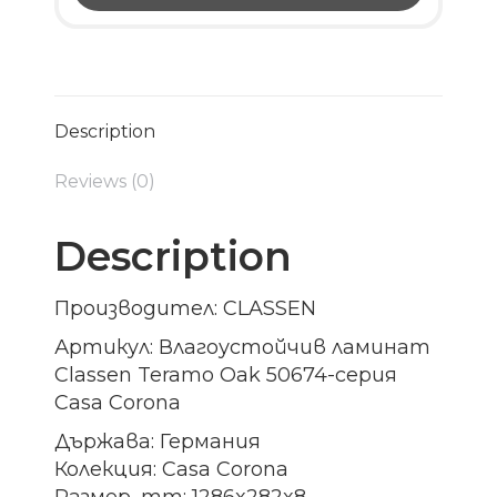
Description
Reviews (0)
Description
Производител: CLASSEN
Артикул: Влагоустойчив ламинат
Classen Teramo Oak 50674-серия
Casa Corona
Държава: Германия
Колекция: Casa Corona