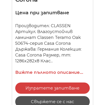
Цена при запитване
Производител: CLASSEN
Артикул: Влагоустойчив
ламинат Classen Teramo Oak
50674-серия Casa Corona
Държава: Германия Колекция:
Casa Corona Размер, mm:
1286x282x8 Клас...
Вижте пълното описание...
Изпратете запитване
Свържете се с нас