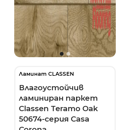
Ламинат CLASSEN
Влагоустойчив
ламиниран паркет
Classen Teramo Oak
50674-серия Casa
Corona