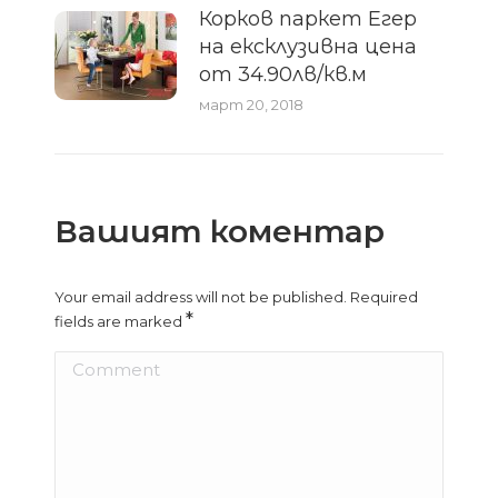
Корков паркет Егер
на ексклузивна цена
от 34.90лв/кв.м
март 20, 2018
Вашият коментар
Your email address will not be published. Required
*
fields are marked
Comment