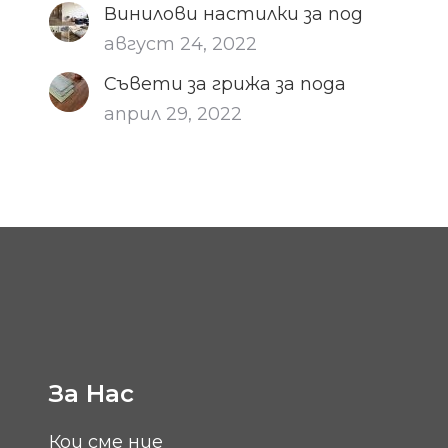
Винилови настилки за под
август 24, 2022
Съвети за грижа за пода
април 29, 2022
За Нас
Кои сме ние