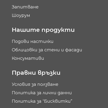
Запитване
Шоурум
Нашите продукти
Подови настилки
Облицовки за стени и фасади
Консумативи
Правни връзки
Условия за ползване
Политика за лични данни
Политика за “Бисквитки”