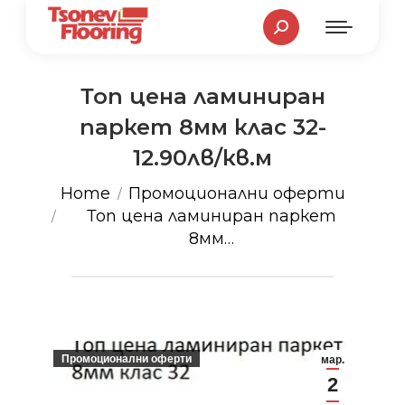
Search:
Топ цена ламиниран
паркет 8мм клас 32-
12.90лв/кв.м
You are here:
Home
Промоционални оферти
Топ цена ламиниран паркет
8мм…
Промоционални оферти
мар.
2