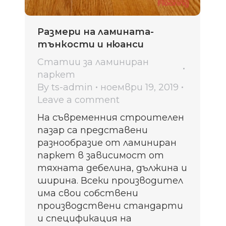
Размери на ламината-
тънкости и нюанси
Статии за ламиниран
паркет
By
ts-admin
ноември 19, 2019
Leave a comment
На съвременния строителен
пазар са представени
разнообразие от ламиниран
паркет в зависимост от
тяхната дебелина, дължина и
ширина. Всеки производител
има свои собствени
производствени стандарти
и спецификация на