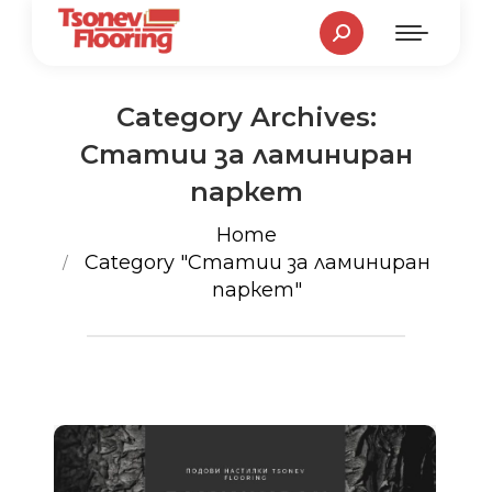
Search:
Category Archives:
Статии за ламиниран
паркет
You are here:
Home
Category "Статии за ламиниран
паркет"