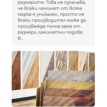
размерите. Това не означава,
че всеки ламинат от всяка
марка е уникален, просто не
всеки производител може да
произвежда пълна гама от
размери ламинатни подове.
В…