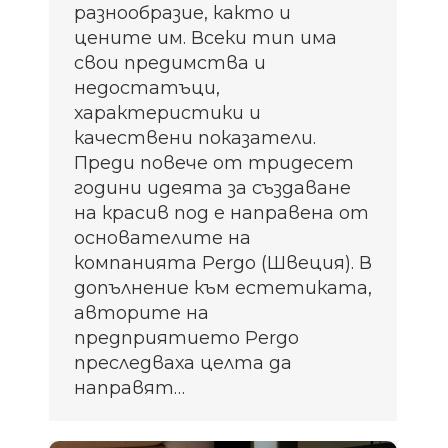
разнообразие, както и
цените им. Всеки тип има
свои предимства и
недостатъци,
характеристики и
качествени показатели.
Преди повече от тридесет
години идеята за създаване
на красив под е направена от
основателите на
компанията Pergo (Швеция). В
допълнение към естетиката,
авторите на
предприятието Pergo
преследваха целта да
направят…