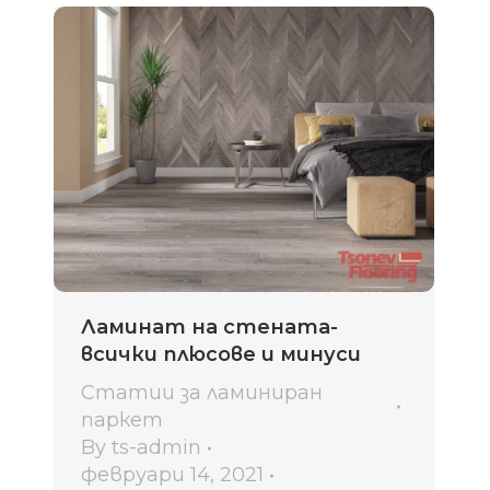
Ламинат на стената-
всички плюсове и минуси
Статии за ламиниран
паркет
By
ts-admin
февруари 14, 2021