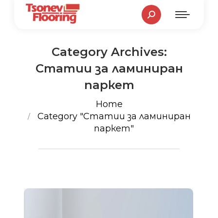
Search:
Category Archives:
Статии за ламиниран
паркет
You are here:
Home
Category "Статии за ламиниран
паркет"