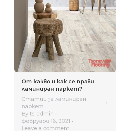
От какво и как се прави
ламиниран паркет?
Статии за ламиниран
паркет
By
ts-admin
февруари 16, 2021
Leave a comment