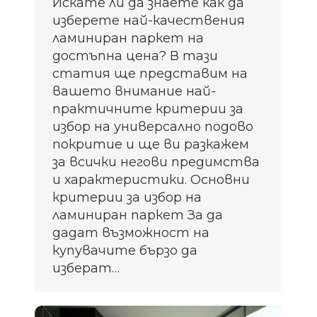
Искате ли да знаете как да
изберете най-качествения
ламиниран паркет на
достъпна цена? В тази
статия ще представим на
вашето внимание най-
практичните критерии за
избор на универсално подово
покритие и ще ви разкажем
за всички негови предимства
и характеристики. Основни
критерии за избор на
ламиниран паркет За да
дадат възможност на
купувачите бързо да
изберат…