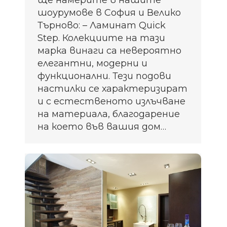
шоурумове в София и Велико
Търново: – Ламинат Quick
Step. Колекциите на тази
марка винаги са невероятно
елегантни, модерни и
функционални. Тези подови
настилки се характеризират
и с естественото излъчване
на материала, благодарение
на което във вашия дом…