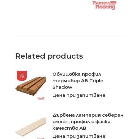
Related products
Облицовка профил
термобор АВ Triple
Shadow
Цена при запитване
Дървена ламперия северен
смърч, профил с фаска,
качество AB
Цена при запитване