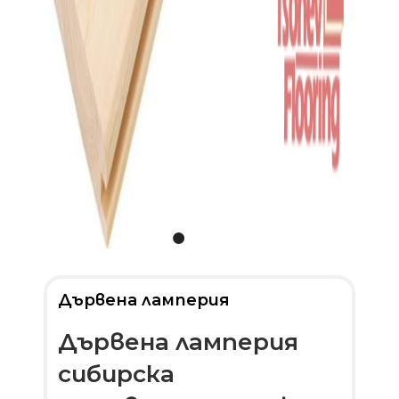
Дървена ламперия
Дървена ламперия
сибирска