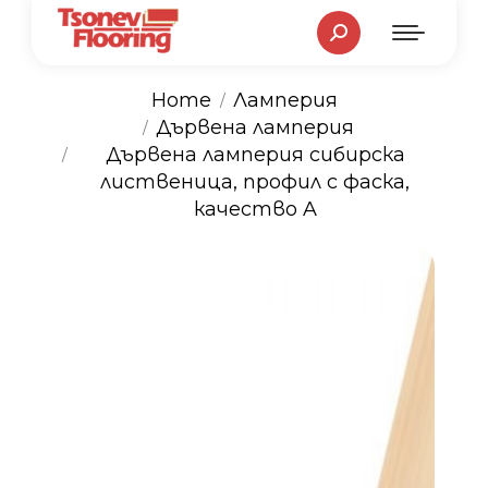
Search:
Home
Ламперия
Дървена ламперия
You are here:
Дървена ламперия сибирска
лиственица, профил с фаска,
качество A