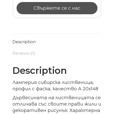
Свържете се с нас
Description
Reviews (0)
Description
Ламперия сибирска лиственица,
профил с фаска, качество A 20х148
Дървесината на лиственицата се
отличава със своите прави жили и
декоративен рисунък. Характерна